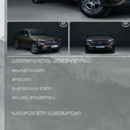
ავტომობილის აღწერილობა
მწარმოებელი:
მოდელი:
გამოშვების წელი:
ძრავის მოცულობა:
ჩატარებული სამუშაოები