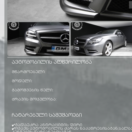
ავტომობილის აღწერილობა
მწარმოებელი:
მოდელი:
გამოშვების წელი:
ძრავის მოცულობა:
ჩატარებული სამუშაოები
✔️გადაეკრა ანტრაციტის ფირი
✔️იცავს ავტომობილის ძარას ნაკაწრებისაგან,საღბა