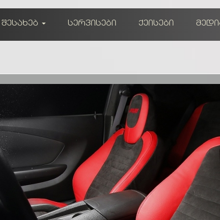
 შესახებ
სერვისები
ქეისები
მედი